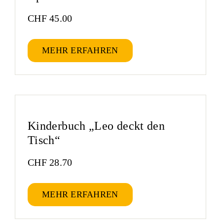
CHF
45.00
MEHR ERFAHREN
Kinderbuch „Leo deckt den
Tisch“
CHF
28.70
MEHR ERFAHREN