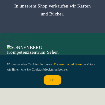
In unserem Shop verkaufen wir Karten
und Bücher.
Wir verwenden Cookies. In unserer
Datenschutzerklärung
erklären
wir Ihnen, wie Sie Cookies blockieren können.
Landhausstrasse 20 | CH-6340 Baar
OK
Telefon
041 767 78 33
|
info@sonnenberg-
baar.ch