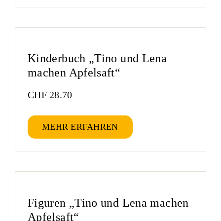
Kinderbuch „Tino und Lena
machen Apfelsaft“
CHF
28.70
MEHR ERFAHREN
Figuren „Tino und Lena machen
Apfelsaft“