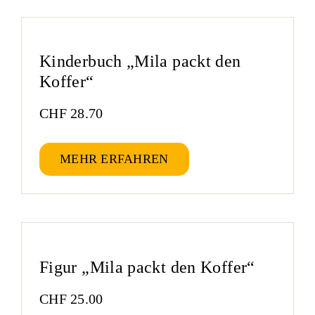
Kinderbuch „Mila packt den
Koffer“
CHF
28.70
MEHR ERFAHREN
Figur „Mila packt den Koffer“
CHF
25.00