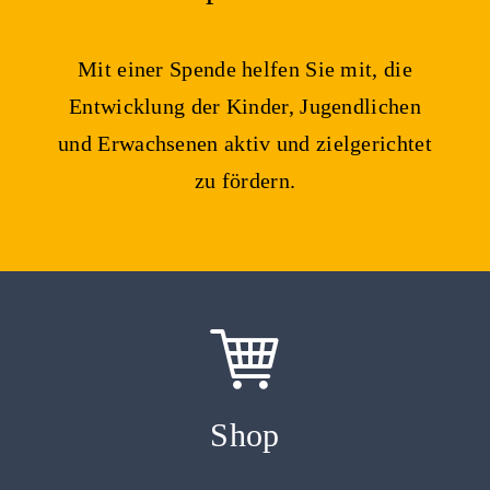
Mit einer Spende helfen Sie mit, die
Entwicklung der Kinder, Jugendlichen
und Erwachsenen aktiv und zielgerichtet
zu fördern.
Shop