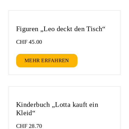
Figuren „Leo deckt den Tisch“
CHF
45.00
MEHR ERFAHREN
Kinderbuch „Lotta kauft ein
Kleid“
CHF
28.70