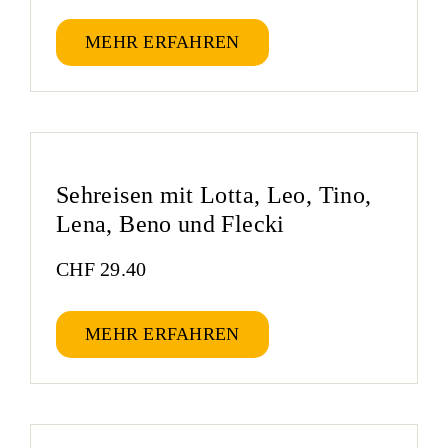
MEHR ERFAHREN
Sehreisen mit Lotta, Leo, Tino,
Lena, Beno und Flecki
CHF
29.40
MEHR ERFAHREN