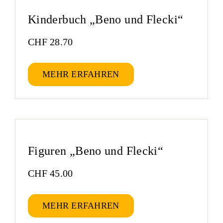
Kinderbuch „Beno und Flecki“
CHF
28.70
MEHR ERFAHREN
Figuren „Beno und Flecki“
CHF
45.00
MEHR ERFAHREN