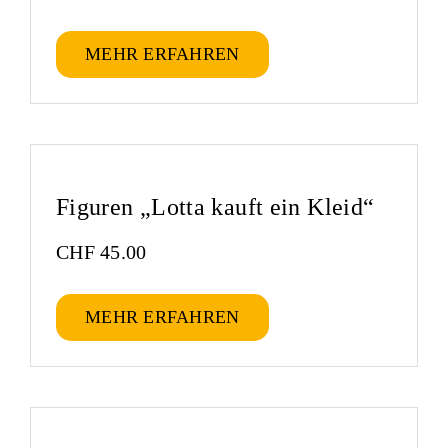
MEHR ERFAHREN
Figuren „Lotta kauft ein Kleid“
CHF
45.00
MEHR ERFAHREN