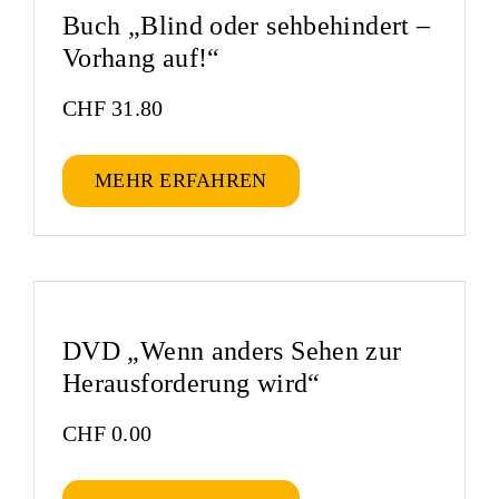
Buch „Blind oder sehbehindert –
Vorhang auf!“
CHF
31.80
MEHR ERFAHREN
DVD „Wenn anders Sehen zur
Herausforderung wird“
CHF
0.00