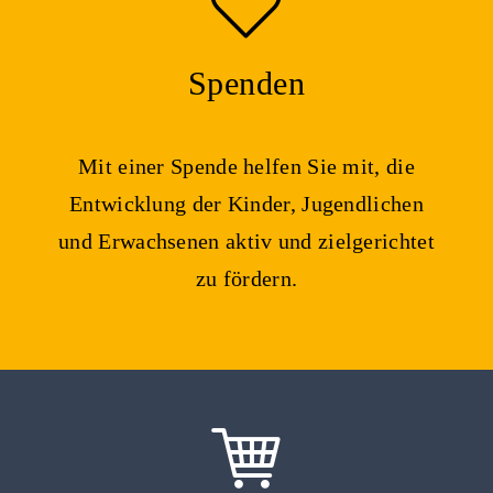
Spenden
Mit einer Spende helfen Sie mit, die
Entwicklung der Kinder, Jugendlichen
und Erwachsenen aktiv und zielgerichtet
zu fördern.