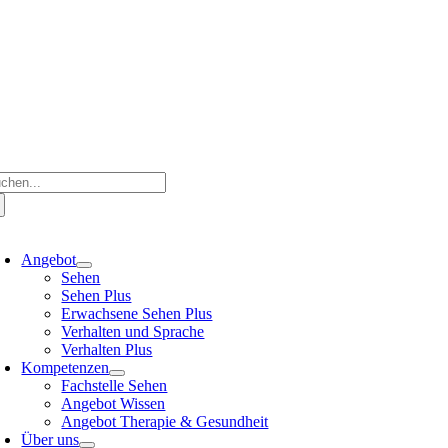
che
ch:
oggle
avigation
Angebot
Sehen
Sehen Plus
Erwachsene Sehen Plus
Verhalten und Sprache
Verhalten Plus
Kompetenzen
Fachstelle Sehen
Angebot Wissen
Angebot Therapie & Gesundheit
Über uns