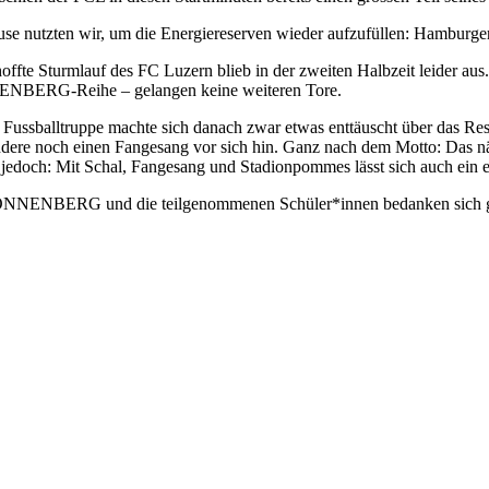
use nutzten wir, um die Energiereserven wieder aufzufüllen: Hamb
offte Sturmlauf des FC Luzern blieb in der zweiten Halbzeit leider aus
BERG-Reihe – gelangen keine weiteren Tore.
 Fussballtruppe machte sich danach zwar etwas enttäuscht über das Res
ndere noch einen Fangesang vor sich hin. Ganz nach dem Motto: Das näc
 jedoch: Mit Schal, Fangesang und Stadionpommes lässt sich auch ein 
NNENBERG und die teilgenommenen Schüler*innen bedanken sich ganz 