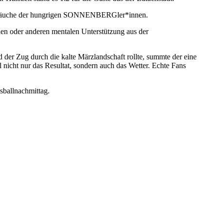
ie Bäuche der hungrigen SONNENBERGler*innen.
inen oder anderen mentalen Unterstützung aus der
der Zug durch die kalte Märzlandschaft rollte, summte der eine
nicht nur das Resultat, sondern auch das Wetter. Echte Fans
ballnachmittag.