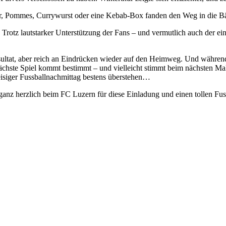
urger, Pommes, Currywurst oder eine Kebab-Box fanden den Weg in d
. Trotz lautstarker Unterstützung der Fans – und vermutlich auch der e
ultat, aber reich an Eindrücken wieder auf den Heimweg. Und während 
hste Spiel kommt bestimmt – und vielleicht stimmt beim nächsten Mal 
eisiger Fussballnachmittag bestens überstehen…
herzlich beim FC Luzern für diese Einladung und einen tollen Fuss