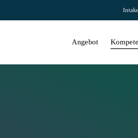
Intak
Angebot
Kompete