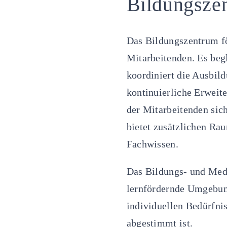
Bildungsze
Das Bildungszentrum fö
Mitarbeitenden. Es beg
koordiniert die Ausbil
kontinuierliche Erweit
der Mitarbeitenden sich
bietet zusätzlichen Ra
Fachwissen.
Das Bildungs- und Med
lernfördernde Umgebung
individuellen Bedürfni
abgestimmt ist.