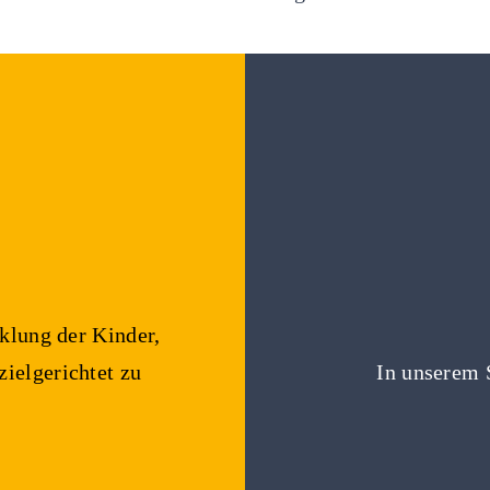
klung der Kinder,
ielgerichtet zu
In unserem 