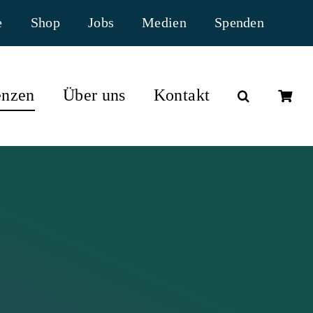
e
Shop
Jobs
Medien
Spenden
nzen
Über uns
Kontakt