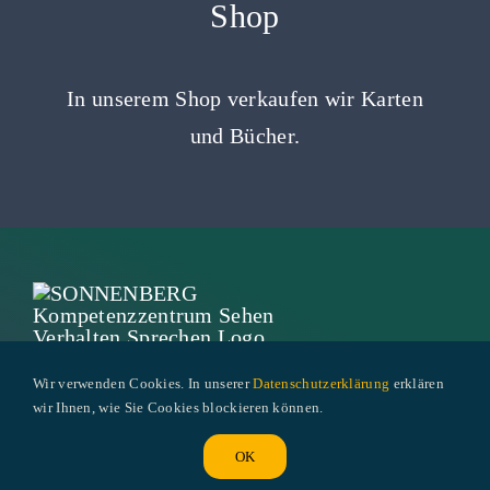
Shop
In unserem Shop verkaufen wir Karten
und Bücher.
Wir verwenden Cookies. In unserer
Datenschutzerklärung
erklären
wir Ihnen, wie Sie Cookies blockieren können.
Landhausstrasse 20 | CH-6340 Baar
Telefon
041 767 78 33
|
info@sonnenberg-
OK