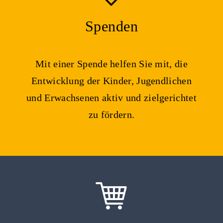
Spenden
Mit einer Spende helfen Sie mit, die
Entwicklung der Kinder, Jugendlichen
und Erwachsenen aktiv und zielgerichtet
zu fördern.