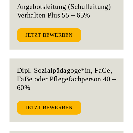
Angebotsleitung (Schulleitung)
Verhalten Plus 55 – 65%
JETZT BEWERBEN
Dipl. Sozialpädagoge*in, FaGe,
FaBe oder Pflegefachperson 40 –
60%
JETZT BEWERBEN