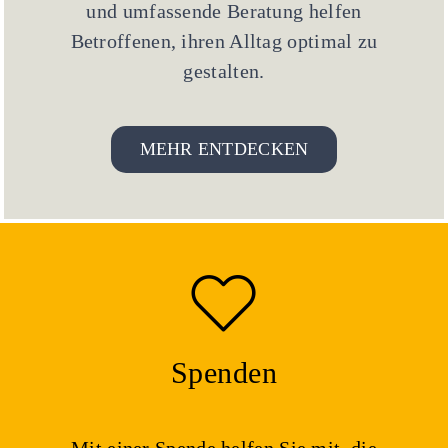
und umfassende Beratung helfen
Betroffenen, ihren Alltag optimal zu
gestalten.
MEHR ENTDECKEN
Spenden
Mit einer Spende helfen Sie mit, die