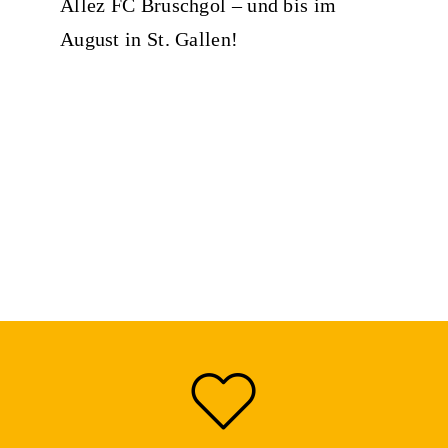
Allez FC Bruschgol – und bis im
August in St. Gallen!