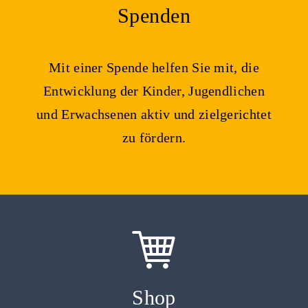
Spenden
Mit einer Spende helfen Sie mit, die
Entwicklung der Kinder, Jugendlichen
und Erwachsenen aktiv und zielgerichtet
zu fördern.
Shop