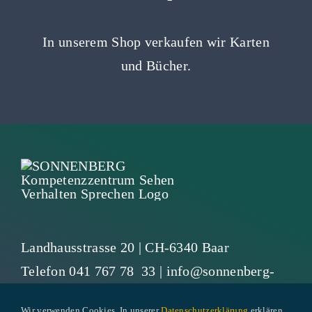
In unserem Shop verkaufen wir Karten
und Bücher.
Landhausstrasse 20 | CH-6340 Baar
Telefon
041 767 78 33
|
info@sonnenberg-
baar.ch
Wir verwenden Cookies. In unserer
Datenschutzerklärung
erklären