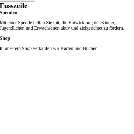
packt
Fusszeile
den
Spenden
Koffer"
Menge
Mit einer Spende helfen Sie mit, die Entwicklung der Kinder,
Jugendlichen und Erwachsenen aktiv und zielgerichtet zu fördern.
Shop
In unserem Shop verkaufen wir Karten und Bücher.