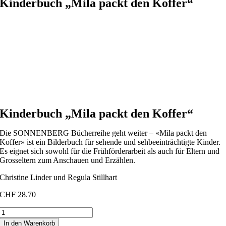
Kinderbuch „Mila packt den Koffer“
Kinderbuch „Mila packt den Koffer“
Die SONNENBERG Bücherreihe geht weiter – «Mila packt den
Koffer» ist ein Bilderbuch für sehende und sehbeeinträchtigte Kinder.
Es eignet sich sowohl für die Frühförderarbeit als auch für Eltern und
Grosseltern zum Anschauen und Erzählen.
Christine Linder und Regula Stillhart
CHF
28.70
Kinderbuch
"Mila
In den Warenkorb