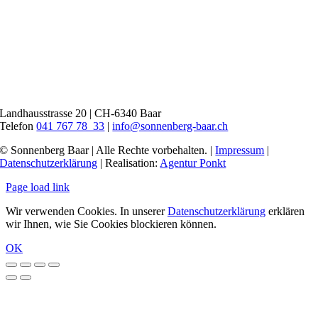
Landhausstrasse 20 | CH-6340 Baar
Telefon
041 767 78 33
|
info@sonnenberg-baar.ch
© Sonnenberg Baar | Alle Rechte vorbehalten. |
Impressum
|
Datenschutzerklärung
| Realisation:
Agentur Ponkt
Page load link
Wir verwenden Cookies. In unserer
Datenschutzerklärung
erklären
wir Ihnen, wie Sie Cookies blockieren können.
OK
Nach
oben